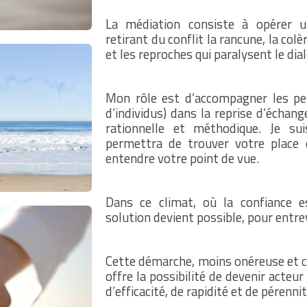
La médiation consiste à opérer 
retirant du conflit la rancune, la col
et les reproches qui paralysent le dia
Mon rôle est d’accompagner les pe
d’individus) dans la reprise d’échan
rationnelle et méthodique. Je su
permettra de trouver votre place 
entendre votre point de vue.
Dans ce climat, où la confiance e
solution devient possible, pour entrev
Cette démarche, moins onéreuse et 
offre la possibilité de devenir acteu
d’efficacité, de rapidité et de pérennit