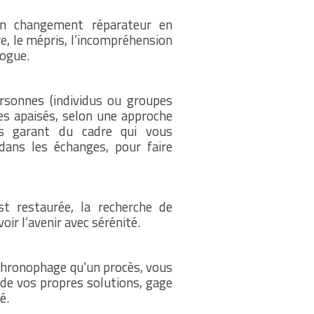
un changement réparateur en
ère, le mépris, l’incompréhension
logue.
rsonnes (individus ou groupes
ges apaisés, selon une approche
is garant du cadre qui vous
dans les échanges, pour faire
st restaurée, la recherche de
oir l’avenir avec sérénité.
chronophage qu'un procès, vous
r de vos propres solutions, gage
é.