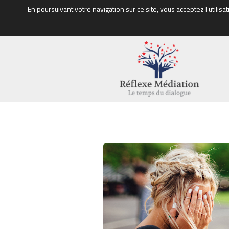
En poursuivant votre navigation sur ce site, vous acceptez l’util