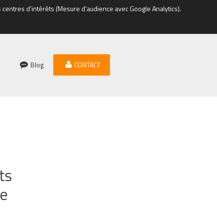
s centres d’intérêts (Mesure d'audience avec Google Analytics).
Blog
CONTACT
ts
ée